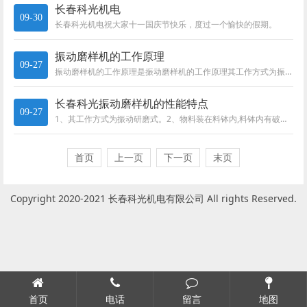
长春科光机电
09-30
长春科光机电祝大家十一国庆节快乐，度过一个愉快的假期。
振动磨样机的工作原理
09-27
振动磨样机的工作原理是振动磨样机的工作原理其工作方式为振动研磨式。机器由电动机驱动，在电动机高速旋转时，安装在轴上的偏心...
长春科光振动磨样机的性能特点
09-27
1、其工作方式为振动研磨式。2、物料装在料钵内,料钵内有破碎环和破碎锤,在高速旋转中料钵形成振动和研磨功能,物料被破碎环...
首页
上一页
下一页
末页
Copyright 2020-2021 长春科光机电有限公司 All rights Reserved.
首页
电话
留言
地图