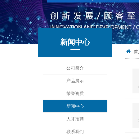
新闻中心
首
公司简介
产品展示
荣誉资质
新闻中心
人才招聘
联系我们