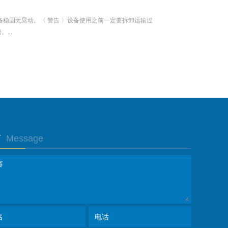
备稳固无晃动。〈 警告 〉设备使用之前一定要拆卸运输过
...
言
Message
容
名
电话