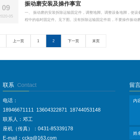
振动磨安装及操作事宜
09
一、 振动磨的安装拆除运输固定件，调整地脚。调整设备地脚，使设
2020-05
程中的临时固定件。见下图。没有拆除运输固定件前，不要操作振动磨。
上一页
1
2
下一页
末页
联系
Contact
留
电话：
内
18946671111 13604322871 18744053148
联系人：邓工
座机（传真）：0431-85339178
姓
E-mail：cckg@163.com