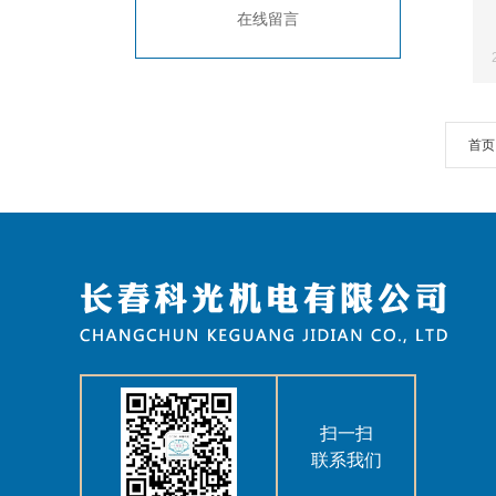
在线留言
首页
扫一扫
联系我们