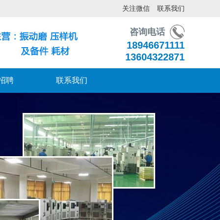
关注微信
联系我们
咨询电话
18946671111
13604322871
招聘
联系我们