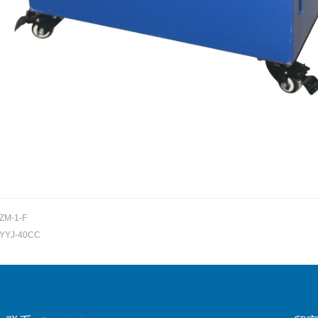
ZM-1-F
YYJ-40CC