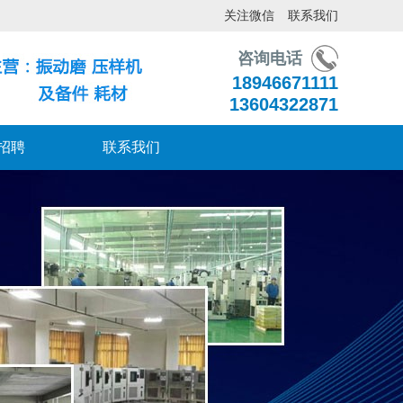
关注微信
联系我们
咨询电话
18946671111
13604322871
招聘
联系我们